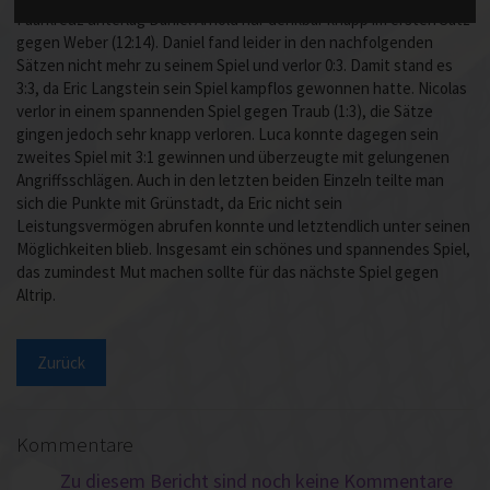
Paarkreuz unterlag Daniel Arnold nur denkbar knapp im ersten Satz
gegen Weber (12:14). Daniel fand leider in den nachfolgenden
Sätzen nicht mehr zu seinem Spiel und verlor 0:3. Damit stand es
3:3, da Eric Langstein sein Spiel kampflos gewonnen hatte. Nicolas
verlor in einem spannenden Spiel gegen Traub (1:3), die Sätze
gingen jedoch sehr knapp verloren. Luca konnte dagegen sein
zweites Spiel mit 3:1 gewinnen und überzeugte mit gelungenen
Angriffsschlägen. Auch in den letzten beiden Einzeln teilte man
sich die Punkte mit Grünstadt, da Eric nicht sein
Leistungsvermögen abrufen konnte und letztendlich unter seinen
Möglichkeiten blieb. Insgesamt ein schönes und spannendes Spiel,
das zumindest Mut machen sollte für das nächste Spiel gegen
Altrip.
Zurück
Kommentare
Zu diesem Bericht sind noch keine Kommentare