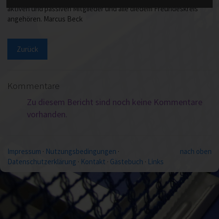
aktiven und passiven Mitglieder und alle diedem Freundeskreis
angehören. Marcus Beck
Zurück
Kommentare
Zu diesem Bericht sind noch keine Kommentare
vorhanden.
Impressum
·
Nutzungsbedingungen
·
nach oben
Datenschutzerklärung
·
Kontakt
·
Gästebuch
·
Links