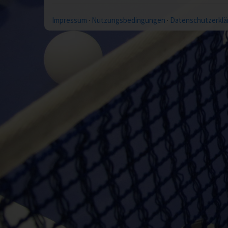
Impressum
·
Nutzungsbedingungen
·
Datenschutzerklä