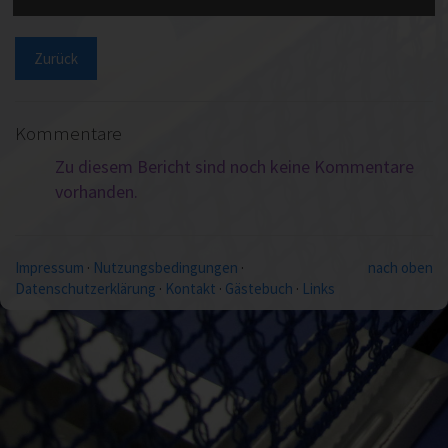
Zurück
Kommentare
Zu diesem Bericht sind noch keine Kommentare
vorhanden.
Impressum
·
Nutzungsbedingungen
·
nach oben
Datenschutzerklärung
·
Kontakt
·
Gästebuch
·
Links