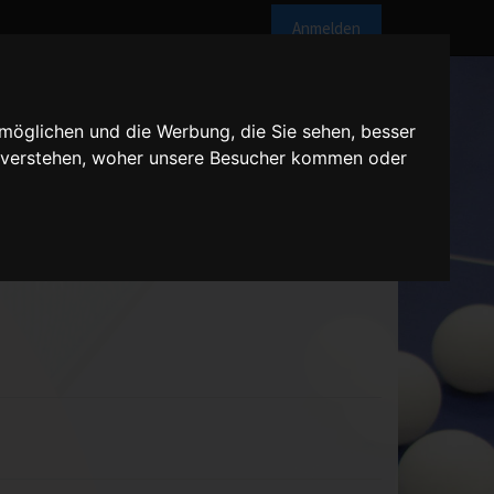
Anmelden
möglichen und die Werbung, die Sie sehen, besser
u verstehen, woher unsere Besucher kommen oder
 14:00 Uhr
l 1: Drews/EschrischDoppel 2: Noss/DehnP(unkt) 1: