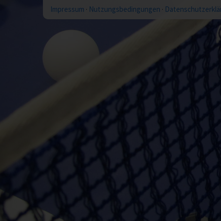
Impressum
·
Nutzungsbedingungen
·
Datenschutzerklä