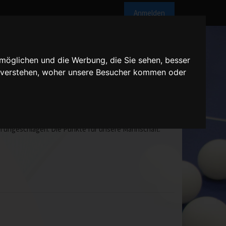
Anmelden
möglichen und die Werbung, die Sie sehen, besser
u verstehen, woher unsere Besucher kommen oder
sere Dritte eine 3:0 Führung heraus, die im Verlauf
in ungeschlagen. Die Punkte für unsere Mannschaft: