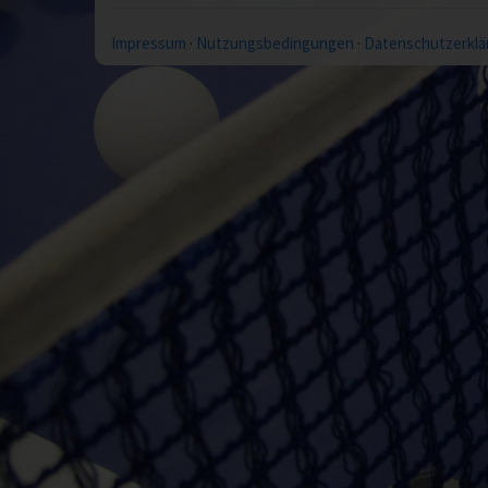
Impressum
·
Nutzungsbedingungen
·
Datenschutzerklä