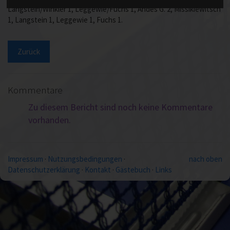
Langstein/Winkler 1, Leggewie/Fuchs 1, Andes G. 2, Missikiewitsch
1, Langstein 1, Leggewie 1, Fuchs 1.
Zurück
Kommentare
Zu diesem Bericht sind noch keine Kommentare
vorhanden.
Impressum
·
Nutzungsbedingungen
·
nach oben
Datenschutzerklärung
·
Kontakt
·
Gästebuch
·
Links