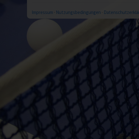
Impressum
·
Nutzungsbedingungen
·
Datenschutzerklä