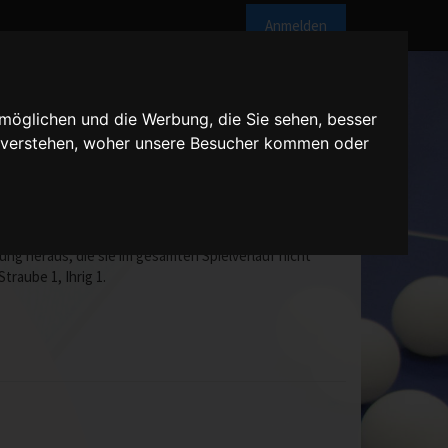
Anmelden
möglichen und die Werbung, die Sie sehen, besser
u verstehen, woher unsere Besucher kommen oder
Uhr
tz. Nach der deutlichen Niederlage im Hinspiel ging
ung heraus, die sie im gesamten Spielverlauf nicht
traube 1, Ihrig 1.