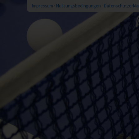
Impressum
·
Nutzungsbedingungen
·
Datenschutzerklä