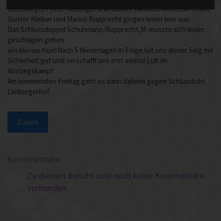
Einzelsiege, Peter Hötzinger und Günter Nikolaus immerhin einen,
Gunter Kleiber und Marius Rupprecht gingen leider leer aus.
Das Schlussdoppel Schuhmann/Rupprecht,M. musste sich leider
geschlagen geben.
ein kleines Fazit:
Nach 5 Niederlagen in Folge tut uns dieser Sieg mit
Sicherheit gut und verschafft uns erst einmal Luft im
Abstiegskampf.
Am kommenden Freitag geht es dann daheim gegen Schlusslicht
Limburgerhof.
Zurück
Kommentare
Zu diesem Bericht sind noch keine Kommentare
vorhanden.