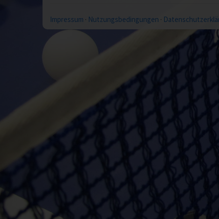
Impressum
·
Nutzungsbedingungen
·
Datenschutzerklä