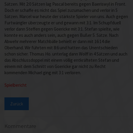
Sätzen. Mit 2:0 Sätzen lag Pascal bereits gegen Baeriswyl in Front.
Doch er schaffe es nicht das Spiel zuzumachen und verlor in 5
Sätzen. Marcel war heute der stärkste Spieler von uns. Auch gegen
Furtwängler überzeugte er und gewann mit 3:1. Im Schupfduell
verlor dann Steffen gegen Goericke mit 3:1. Stefan spielte, wie
konnte es auch anders sein, auch gegen Bußer 5. Sätze. Nach
Abwehr mehrerer Matchbälle behielt er dann mit 16:14 die
Oberhand. Wir führten mit 8:6 und hatten das Unentschieden
schon sicher. Thomas Ho. unterlag dann Wolff in 4 Sätzen und auch
das Abschlussdoppel mit einem völlig entkräfteten Stefan und
einem mit dem Schnitt von Goericke gar nicht zu Recht
kommenden Michael ging mit 3:1 verloren.
Spielbericht
Zurück
Kommentare