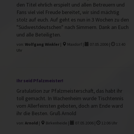
den Titel ehrlich erspielt und allen Betreuern und
Fans viel viel Freude bereitet, wir sind mächtig
stolz auf euch. Auf geht es nun in 3 Wochen zu den
"Südwestdeutschen" nach Simmern. Dank an Euch
und alle Beteiligten.
von:
Wolfgang Winkler
|
Maxdorf |
07.05.2006 |
13:40
Uhr
Ihr seid Pfalzmeister!
Gratulation zur Pfalzmeisterschaft, das habt ihr
toll gemacht. In Wachenheim wurde Tischtennis
vom Allerfeinsten geboten, doch am Ende ward
ihr die Besten. Gruß Arnold
von:
Arnold
|
Birkenheide |
07.05.2006 |
12:06 Uhr