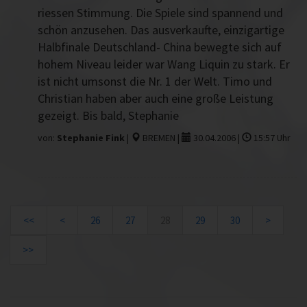
riessen Stimmung. Die Spiele sind spannend und
schön anzusehen. Das ausverkaufte, einzigartige
Halbfinale Deutschland- China bewegte sich auf
hohem Niveau leider war Wang Liquin zu stark. Er
ist nicht umsonst die Nr. 1 der Welt. Timo und
Christian haben aber auch eine große Leistung
gezeigt. Bis bald, Stephanie
von:
Stephanie Fink
|
BREMEN |
30.04.2006 |
15:57 Uhr
<<
<
26
27
28
29
30
>
>>