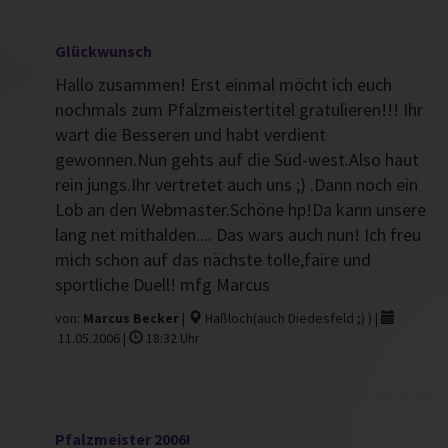
Glückwunsch
Hallo zusammen! Erst einmal möcht ich euch
nochmals zum Pfalzmeistertitel gratulieren!!! Ihr
wart die Besseren und habt verdient
gewonnen.Nun gehts auf die Süd-west.Also haut
rein jungs.Ihr vertretet auch uns ;) .Dann noch ein
Lob an den Webmaster.Schöne hp!Da kann unsere
lang net mithalden.... Das wars auch nun! Ich freu
mich schon auf das nächste tolle,faire und
sportliche Duell! mfg Marcus
von:
Marcus Becker
|
Haßloch(auch Diedesfeld ;) ) |
11.05.2006 |
18:32 Uhr
Pfalzmeister 2006!