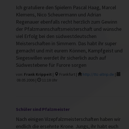
Ich gratuliere den Spielern Pascal Haag, Marcel
Klemens, Nico Scheuermann und Adrian
Regenauer ebenfalls recht herzlich zum Gewinn
der Pfalzmannschaftsmeisterschaft und wünsche
viel Erfolg bei den südwestdeutschen
Meisterschaften in Simmern. Das habt ihr super
gemacht und mit eurem Können, Kampfgeist und
Siegeswillen werdet ihr sicherlich auch auf
Südwestebene für Furore sorgen
von:
Frank Krippeit
|
Frankfurt |
http://ttc-altrip.de
|
08.05.2006 |
11:18 Uhr
Schüler sind Pfalzmeister
Nach einigen Vizepfalzmeisterschaften haben wir
endlich die ersehnte Krone. Jungs, ihr habt euch