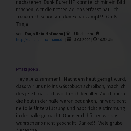
nachstehen. Dank Eurer HP konnte ich mir ein Bild
machen, wer die netten Zeilen verfasst hat. Ich
freue mich schon auf den Schaukampf!!! Gruß
Tanja
von:
Tanja Hain-Hofmann
|
LU-Ruchheim |
http://tanjahain-hofmann.de
|
15.05.2006 |
10:52 Uhr
Pfalzpokal
Hey alle zusammen!!!Nachdem heut gesagt wurd,
dass wir uns nie ins Gästebuch schreiben, mach ich
des jetzt mal... ich wollt mich bei allen Zuschauern
die heut in der halle waren bedanken, ihr wart echt
ne tolle Unterstützung und habt richtig stimmung
in der halle gemacht. Ohne euch hätten wir das
wahrscheins nicht geschafft!Danke!!! Viele grüße
Natascha