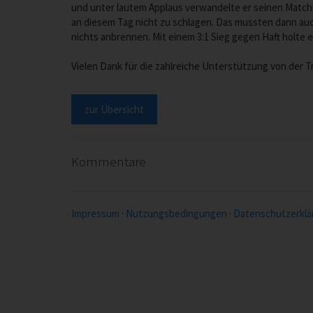
und unter lautem Applaus verwandelte er seinen Matchb
an diesem Tag nicht zu schlagen. Das mussten dann auch
nichts anbrennen. Mit einem 3:1 Sieg gegen Haft holte e
Vielen Dank für die zahlreiche Unterstützung von der T
zur Übersicht
Kommentare
Impressum
·
Nutzungsbedingungen
·
Datenschutzerklä