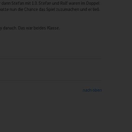
 dann Stefan mit 1:3. Stefan und Rolf waren im Doppel
 hatte nun die Chance das Spiel zuzumachen und er ließ
y danach. Das war beides Klasse.
nach oben